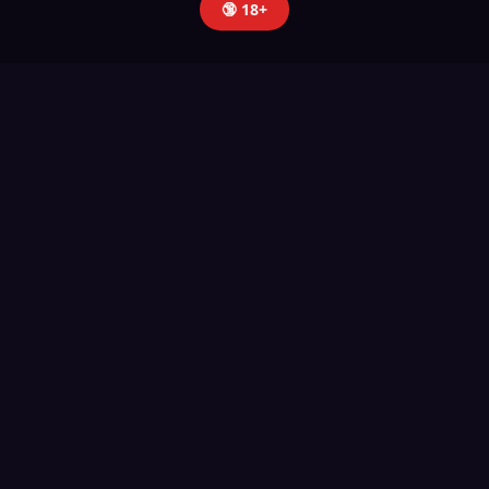
🔞 18+