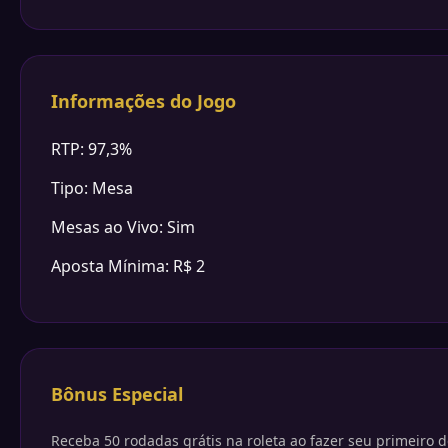
Informações do Jogo
RTP: 97,3%
Tipo: Mesa
Mesas ao Vivo: Sim
Aposta Mínima: R$ 2
Bônus Especial
Receba 50 rodadas grátis na roleta ao fazer seu primeiro d