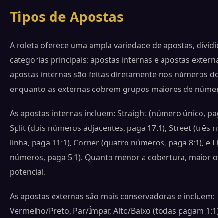
Tipos de Apostas
A roleta oferece uma ampla variedade de apostas, divid
categorias principais: apostas internas e apostas extern
apostas internas são feitas diretamente nos números do
enquanto as externas cobrem grupos maiores de númer
As apostas internas incluem: Straight (número único, pag
Split (dois números adjacentes, paga 17:1), Street (trê
linha, paga 11:1), Corner (quatro números, paga 8:1), e Li
números, paga 5:1). Quanto menor a cobertura, maior
potencial.
As apostas externas são mais conservadoras e incluem:
Vermelho/Preto, Par/Ímpar, Alto/Baixo (todas pagam 1:1)