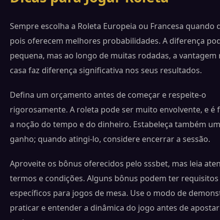
Sempre escolha a Roleta Europeia ou Francesa quando d
pois oferecem melhores probabilidades. A diferença po
pequena, mas ao longo de muitas rodadas, a vantagem 
casa faz diferença significativa nos seus resultados.
Defina um orçamento antes de começar e respeite-o
rigorosamente. A roleta pode ser muito envolvente, e é f
a noção do tempo e do dinheiro. Estabeleça também um
ganho; quando atingi-lo, considere encerrar a sessão.
Aproveite os bônus oferecidos pelo sssbet, mas leia at
termos e condições. Alguns bônus podem ter requisitos
específicos para jogos de mesa. Use o modo de demons
praticar e entender a dinâmica do jogo antes de apostar