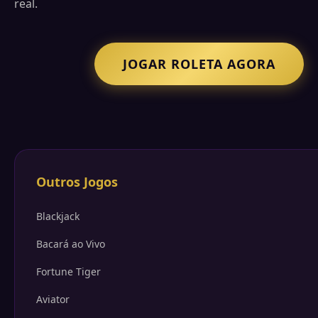
real.
JOGAR ROLETA AGORA
Outros Jogos
Blackjack
Bacará ao Vivo
Fortune Tiger
Aviator