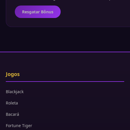
Resgatar Bônus
Jogos
Blackjack
Roleta
Bacará
Fortune Tiger