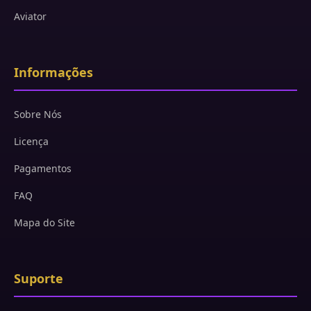
Aviator
Informações
Sobre Nós
Licença
Pagamentos
FAQ
Mapa do Site
Suporte