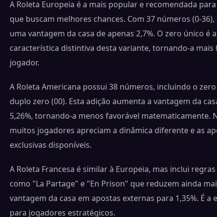
A Roleta Europeia é a mais popular e recomendada para
que buscam melhores chances. Com 37 números (0-36), 
uma vantagem da casa de apenas 2,7%. O zero único é a
característica distintiva desta variante, tornando-a mais
jogador.
A Roleta Americana possui 38 números, incluindo o zero 
duplo zero (00). Esta adição aumenta a vantagem da cas
5,26%, tornando-a menos favorável matematicamente. N
muitos jogadores apreciam a dinâmica diferente e as ap
exclusivas disponíveis.
A Roleta Francesa é similar à Europeia, mas inclui regras
como "La Partage" e "En Prison" que reduzem ainda mai
vantagem da casa em apostas externas para 1,35%. É a e
para jogadores estratégicos.