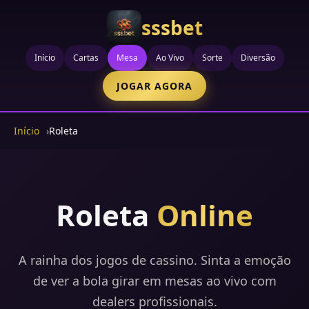
sssbet
Início
Cartas
Mesa
Ao Vivo
Sorte
Diversão
JOGAR AGORA
Início
Roleta
Roleta
Online
A rainha dos jogos de cassino. Sinta a emoção
de ver a bola girar em mesas ao vivo com
dealers profissionais.