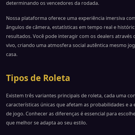
determinando os vencedores da rodada.
Nossa plataforma oferece uma experiência imersiva com
ângulos de câmera, estatísticas em tempo real e históri
resultados. Você pode interagir com os dealers através 
vivo, criando uma atmosfera social autêntica mesmo jo
casa.
Tipos de Roleta
Existem três variantes principais de roleta, cada uma c
características únicas que afetam as probabilidades e a 
de jogo. Conhecer as diferenças é essencial para escolh
que melhor se adapta ao seu estilo.