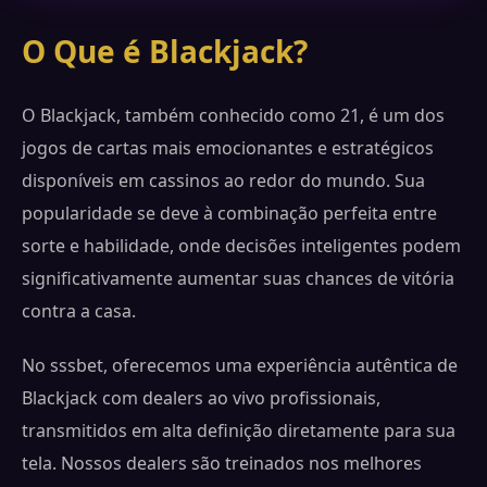
O Que é Blackjack?
O Blackjack, também conhecido como 21, é um dos
jogos de cartas mais emocionantes e estratégicos
disponíveis em cassinos ao redor do mundo. Sua
popularidade se deve à combinação perfeita entre
sorte e habilidade, onde decisões inteligentes podem
significativamente aumentar suas chances de vitória
contra a casa.
No sssbet, oferecemos uma experiência autêntica de
Blackjack com dealers ao vivo profissionais,
transmitidos em alta definição diretamente para sua
tela. Nossos dealers são treinados nos melhores