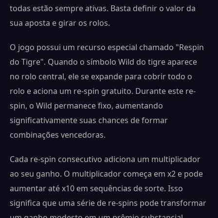
todas estão sempre ativas. Basta definir o valor da
sua aposta e girar os rolos.
O jogo possui um recurso especial chamado "Respin
do Tigre". Quando o símbolo Wild do tigre aparece
no rolo central, ele se expande para cobrir todo o
rolo e aciona um re-spin gratuito. Durante este re-
spin, o Wild permanece fixo, aumentando
significativamente suas chances de formar
combinações vencedoras.
Cada re-spin consecutivo adiciona um multiplicador
ao seu ganho. O multiplicador começa em x2 e pode
aumentar até x10 em sequências de sorte. Isso
significa que uma série de re-spins pode transformar
um ganho modesto em um prêmio substancial.