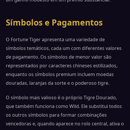
Símbolos e Pagamentos
O Fortune Tiger apresenta uma variedade de
símbolos temáticos, cada um com diferentes valores
de pagamento. Os símbolos de menor valor são
representados por caracteres chineses estilizados,
enquanto os símbolos premium incluem moedas
douradas, laranjas da sorte e o poderoso tigre.
O símbolo mais valioso é o próprio Tigre Dourado,
que também funciona como Wild. Ele substitui todos
os outros símbolos para formar combinações
vencedoras e, quando aparece no rolo central, ativa o