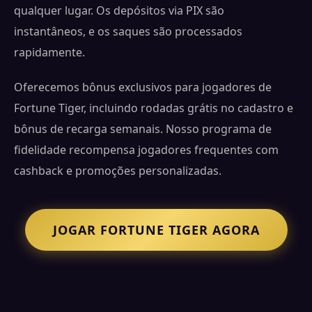
qualquer lugar. Os depósitos via PIX são
instantâneos, e os saques são processados
rapidamente.
Oferecemos bônus exclusivos para jogadores de
Fortune Tiger, incluindo rodadas grátis no cadastro e
bônus de recarga semanais. Nosso programa de
fidelidade recompensa jogadores frequentes com
cashback e promoções personalizadas.
JOGAR FORTUNE TIGER AGORA