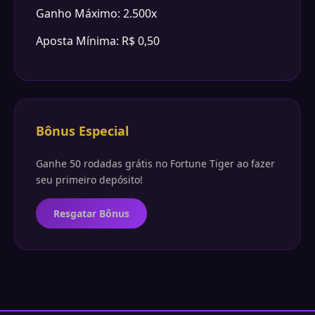
Ganho Máximo: 2.500x
Aposta Mínima: R$ 0,50
Bônus Especial
Ganhe 50 rodadas grátis no Fortune Tiger ao fazer
seu primeiro depósito!
Resgatar Bônus