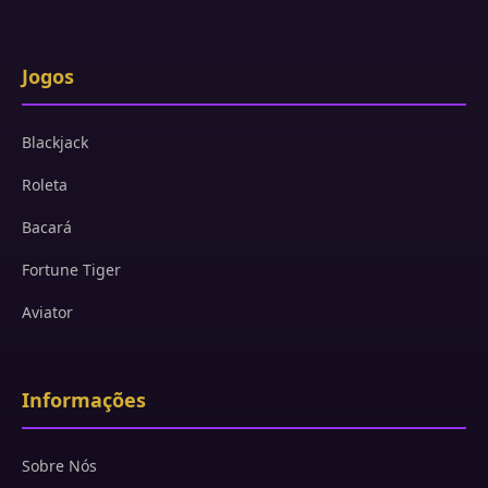
Jogos
Blackjack
Roleta
Bacará
Fortune Tiger
Aviator
Informações
Sobre Nós