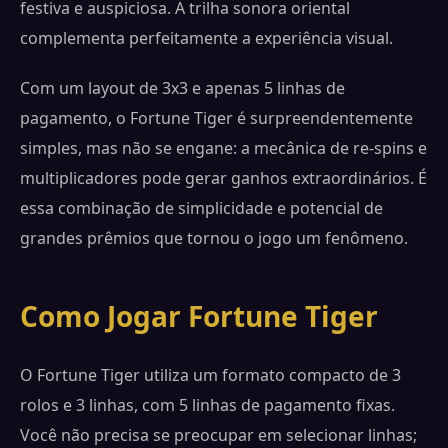
festiva e auspiciosa. A trilha sonora oriental
complementa perfeitamente a experiência visual.
Com um layout de 3x3 e apenas 5 linhas de
pagamento, o Fortune Tiger é surpreendentemente
simples, mas não se engane: a mecânica de re-spins e
multiplicadores pode gerar ganhos extraordinários. É
essa combinação de simplicidade e potencial de
grandes prêmios que tornou o jogo um fenômeno.
Como Jogar Fortune Tiger
O Fortune Tiger utiliza um formato compacto de 3
rolos e 3 linhas, com 5 linhas de pagamento fixas.
Você não precisa se preocupar em selecionar linhas;